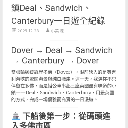
鎮Deal、Sandwich、
Canterbury一日遊全紀錄
2025-12-28
小美 陳
Dover → Deal → Sandwich
→ Canterbury → Dover
當郵輪緩緩靠岸多佛（Dover），眼前映入的是英吉
利海峽的遼闊海景與純白懸崖。這一天，我選擇不只
停留在多佛，而是搭公車串起三座英國最有味道的小
鎮——Deal、Sandwich、Canterbury，用最英國
的方式，完成一場優雅而充實的一日漫遊。
下船後第一步：從碼頭進
入多佛市區