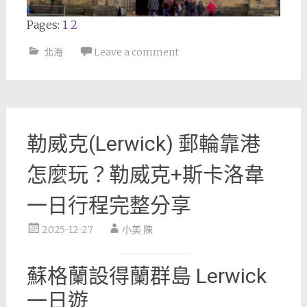
Pages:
1
2
北海
Leave a comment
勒威克(Lerwick) 郵輪靠港
怎麼玩？勒威克+斯卡洛韋
一日行程完整分享
2025-12-27
小美 陳
蘇格蘭設得蘭群島 Lerwick
一日遊