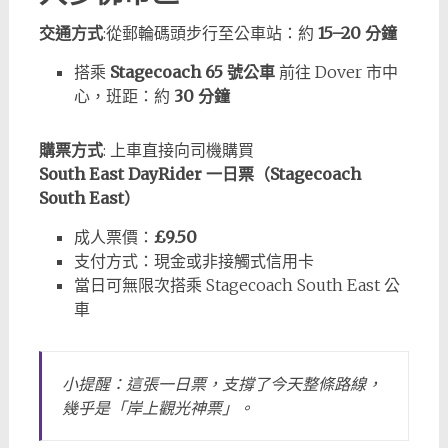
交通方式
:從郵輪碼頭步行至公車站：約
15–20 分鐘
搭乘
Stagecoach 65 號公車
前往 Dover 市中
心，班距：約
30 分鐘
購票方式
: 上車直接向司機購買
South East DayRider 一日票（Stagecoach
South East）
成人票價：
£9.50
支付方式：現金或非接觸式信用卡
當日可無限次搭乘 Stagecoach South East 公
車
小提醒：這張一日票，支撐了今天整條路線，
幾乎是「岸上觀光神票」。