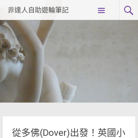
Skip
非達人自助遊輪筆記
to
content
從多佛(Dover)出發！英國小