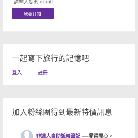
Subscription
---我要訂閱---
一起寫下旅行的記憶吧
登入
註冊
加入粉絲團得到最新特價訊息
非達人自助遊輪筆記
──覺得開心。