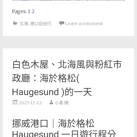
Pages:
1
2
北海
,
港口自由行
Leave a comment
白色木屋、北海風與粉紅市
政廳：海於格松(
Haugesund )的一天
2025-12-22
小美 陳
挪威港口｜海於格松
Haugesund 一日遊行程分