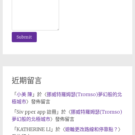
近期留言
「
小美 陳
」於〈
挪威特羅姆瑟(Tromso)夢幻般的北
極城市
〉發佈留言
「
Siv pper app 註冊
」於〈
挪威特羅姆瑟(Tromso)
夢幻般的北極城市
〉發佈留言
「
KATHERINE LI
」於〈
遊輪更改路線和停靠點？
〉