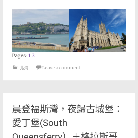
Pages:
1
2
北海
Leave a comment
晨登福斯灣，夜歸古城堡：
愛丁堡(South
Queensferry）＋格拉斯哥