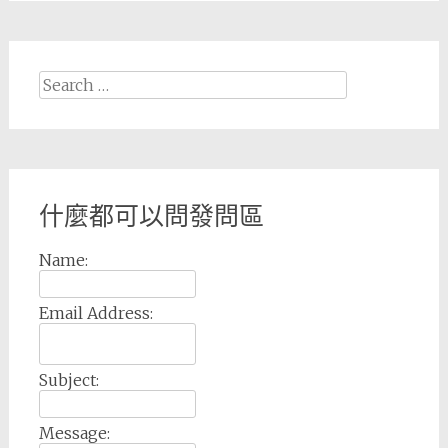
Search
for:
什麼都可以問發問區
Name:
Email Address:
Subject:
Message: