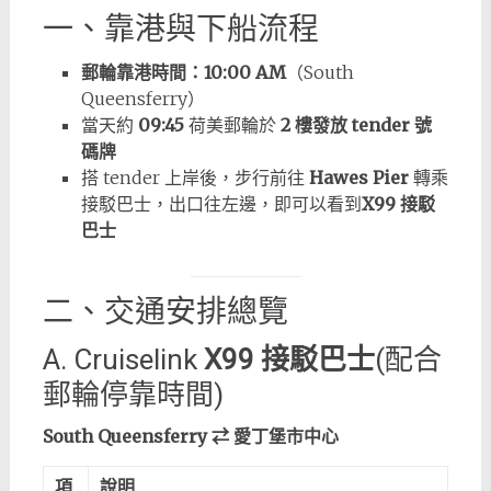
一、靠港與下船流程
郵輪靠港時間：10:00 AM
（South
Queensferry）
當天約
09:45
荷美郵輪於
2 樓發放 tender 號
碼牌
搭 tender 上岸後，步行前往
Hawes Pier
轉乘
接駁巴士，出口往左邊，即可以看到
X99 接駁
巴士
二、交通安排總覽
A. Cruiselink
X99 接駁巴士
(配合
郵輪停靠時間)
South Queensferry ⇄ 愛丁堡市中心
項
說明