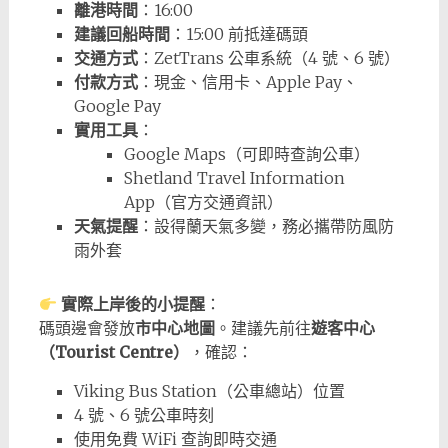
離港時間
：16:00
建議回船時間
：15:00 前抵達碼頭
交通方式
：ZetTrans 公車系統（4 號、6 號）
付款方式
：現金、信用卡、Apple Pay、
Google Pay
實用工具
：
Google Maps（可即時查詢公車）
Shetland Travel Information
App（官方交通資訊）
天氣提醒
：設得蘭天氣多變，務必攜帶防風防
雨外套
實際上岸後的小提醒
：
碼頭邊會發放
市中心地圖
。建議先前往
遊客中心
（Tourist Centre）
，確認：
Viking Bus Station（公車總站）位置
4 號、6 號公車時刻
使用免費 WiFi 查詢即時交通