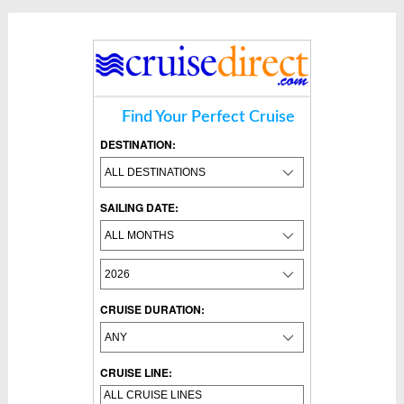
Find Your Perfect Cruise
DESTINATION:
SAILING DATE:
CRUISE DURATION:
CRUISE LINE: