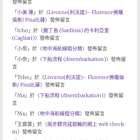
發佈留言
「
小美 陳
」於〈
Livorno(利沃諾)– Florence佛羅
倫斯/ Pisa比薩
〉發佈留言
「
tcho
」於〈
撒丁島 (Sardinia) 的卡利亞里
(Cagliari)
〉發佈留言
「
小奈
」於〈
地中海航線粗分類
〉發佈留言
「
小奈
」於〈
下船流程 (disembarkation)
〉發佈留
言
「
Tcho
」於〈
Livorno(利沃諾)– Florence佛羅倫
斯/ Pisa比薩
〉發佈留言
「
Ma
」於〈
下船流程 (disembarkation)
〉發佈留
言
「
Ma
」於〈
地中海航線粗分類
〉發佈留言
「
王霏霏
」於〈
兩步驟完成郵輪的網上 web check-
in
〉發佈留言