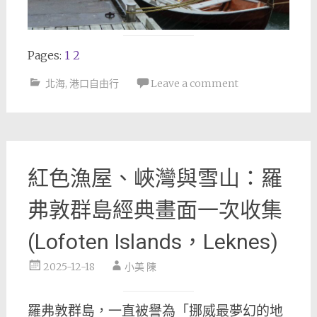
Pages:
1
2
北海
,
港口自由行
Leave a comment
紅色漁屋、峽灣與雪山：羅
弗敦群島經典畫面一次收集
(Lofoten Islands，Leknes)
2025-12-18
小美 陳
羅弗敦群島，一直被譽為「挪威最夢幻的地